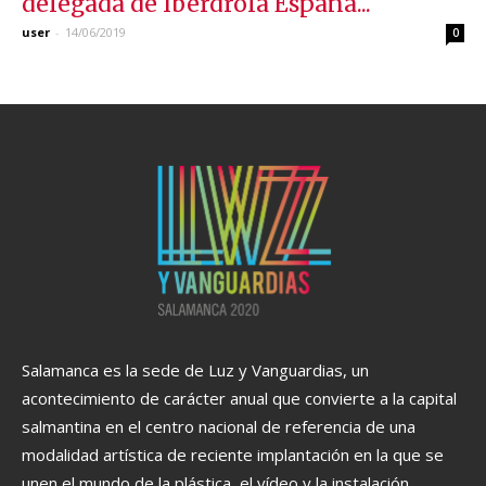
delegada de Iberdrola España...
user
-
14/06/2019
0
Salamanca es la sede de Luz y Vanguardias, un
acontecimiento de carácter anual que convierte a la capital
salmantina en el centro nacional de referencia de una
modalidad artística de reciente implantación en la que se
unen el mundo de la plástica, el vídeo y la instalación.