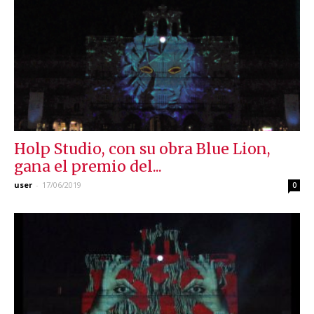
Holp Studio, con su obra Blue Lion,
gana el premio del...
user
-
17/06/2019
0