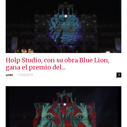
Holp Studio, con su obra Blue Lion,
gana el premio del...
user
-
17/06/2019
0