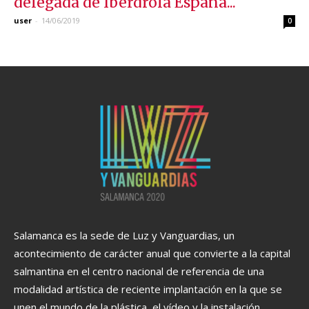
delegada de Iberdrola España...
user
-
14/06/2019
0
Salamanca es la sede de Luz y Vanguardias, un
acontecimiento de carácter anual que convierte a la capital
salmantina en el centro nacional de referencia de una
modalidad artística de reciente implantación en la que se
unen el mundo de la plástica, el vídeo y la instalación.