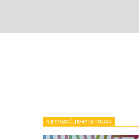
Luz
y
Vanguardias
NUESTRAS ÚLTIMAS ENTRADAS