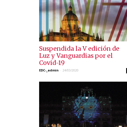
Suspendida la V edición de
Luz y Vanguardias por el
Covid-19
EDC-_admin
-
24/03/2020